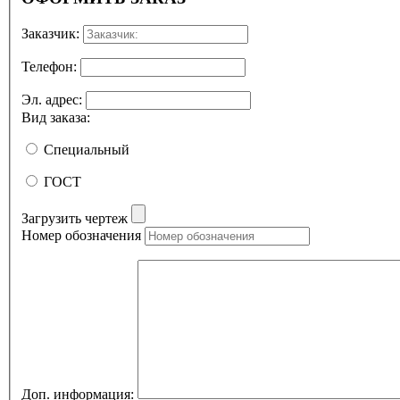
Заказчик:
Телефон:
Эл. адрес:
Вид заказа:
Специальный
ГОСТ
Загрузить чертеж
Номер обозначения
Доп. информация: