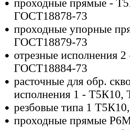
проходные прямые - T5
ГОСТ18878-73
проходные упорные пря
ГОСТ18879-73
отрезные исполнения 2 
ГОСТ18884-73
расточные для обр. скв
исполнения 1 - Т5К10,
резбовые типа 1 Т5К10
проходные прямые P6M