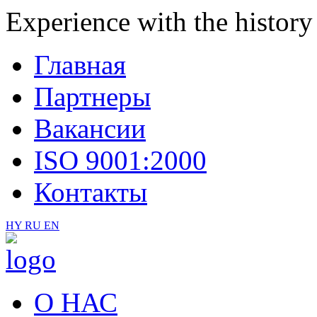
Еxperience with the history
Главная
Партнеры
Вакансии
ISO 9001:2000
Контакты
HY
RU
EN
О НАС