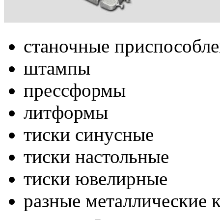
станочные приспособл
штампы
прессформы
литформы
тиски синусные
тиски настольные
тиски ювелирные
разные металлические 