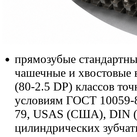
прямозубые стандартны
чашечные и хвостовые в
(80-2.5 DP) классов то
условиям ГОСТ 10059-
79, USAS (США), DIN (
цилиндрических зубчаты