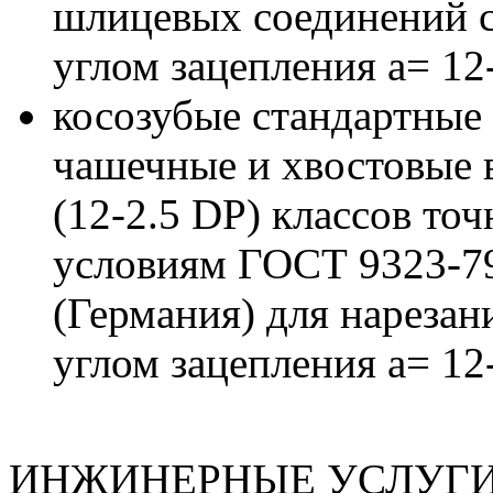
шлицевых соединений с
углом зацепления а= 12
косозубые стандартные
чашечные и хвостовые в
(12-2.5 DP) классов то
условиям ГОСТ 9323-7
(Германия) для нарезан
углом зацепления а= 12
ИНЖИНЕРНЫЕ УСЛУГ