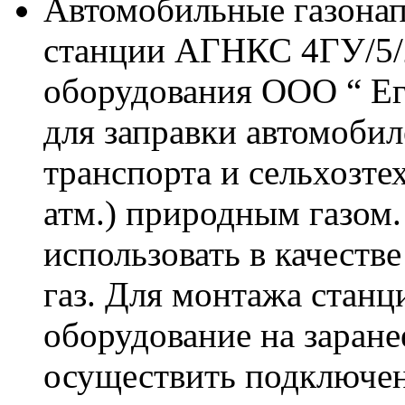
Автомобильные газона
станции АГНКС 4ГУ/5/2
оборудования OOO “ Ег
для заправки автомобил
транспорта и сельхозте
атм.) природным газом
использовать в качеств
газ. Для монтажа стан
оборудование на заран
осуществить подключени