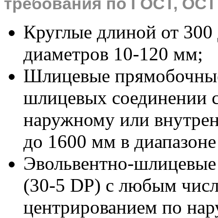
требования по ГОСТ, ОСТ
Круглые длиной от 300 
диаметров 10-120 мм;
Шлицевые прямобочные
шлицевых соединении с
наружному или внутрен
до 1600 мм в диапазоне
Эвольвентно-шлицевые 
(30-5 DР) с любым числ
центрированием по на